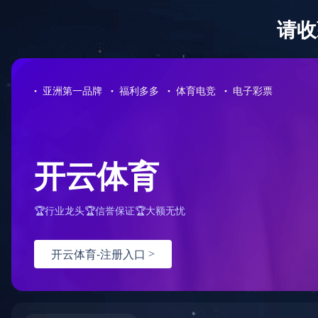
米兰网站
欢迎来到
米兰网站_米兰网页版(China)官方网站
的官方
米兰网站_米兰网
关于我们
产品
页版(China)官方
网站