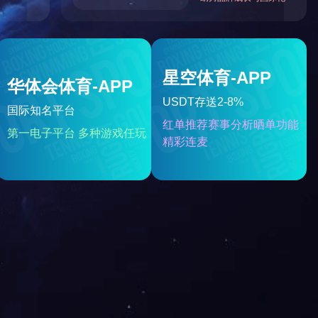
UN系列电阻焊变压器
离变压器
JY系列加热变压器