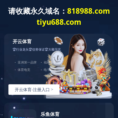
米兰网站
欢迎来到
米兰网站_米兰网页版(China)官方网站
的官方网站！
HONOR
荣誉资质